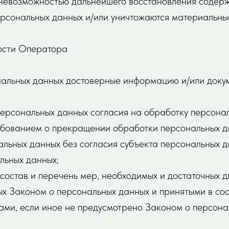
 невозможностью дальнейшего восстановления содер
рсональных данных и/или уничтожаются материальны
ости Оператора
ональных данных достоверные информацию и/или док
персональных данных согласия на обработку персонал
бованием о прекращении обработки персональных д
льных данных без согласия субъекта персональных д
льных данных;
состав и перечень мер, необходимых и достаточных 
х Законом о персональных данных и принятыми в соо
ми, если иное не предусмотрено Законом о персона