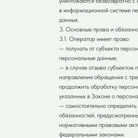
уничтожаются безвозвратно с
в информационной системе пе
данных.
3. Основные права и обязанн
3.1. Оператор имеет право:
— получать от субъекта перс
персональные данные;
— в случае отзыва субъектом 
направления обращения с тре
продолжить обработку персона
указанных в Законе о персона
— самостоятельно определять 
обязанностей, предусмотренны
нормативными правовыми акта
федеральными законами.