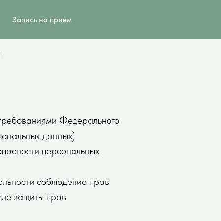
Запись на прием
и
с требованиями Федерального
сональных данных)
опасности персональных
тельности соблюдение прав
сле защиты прав