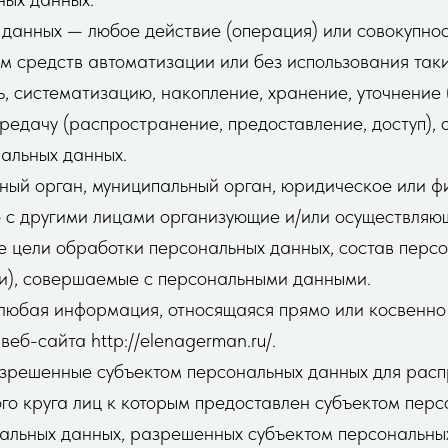
данных — любое действие (операция) или совокупнос
м средств автоматизации или без использования так
ь, систематизацию, накопление, хранение, уточнение 
ередачу (распространение, предоставление, доступ),
альных данных.
ный орган, муниципальный орган, юридическое или ф
о с другими лицами организующие и/или осуществляю
е цели обработки персональных данных, состав перс
ии), совершаемые с персональными данными.
любая информация, относящаяся прямо или косвенно
еб-сайта http://elenagerman.ru/.
азрешенные субъектом персональных данных для рас
го круга лиц к которым предоставлен субъектом перс
нальных данных, разрешенных субъектом персональны