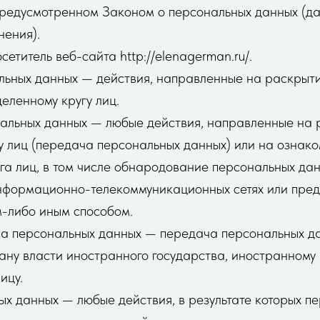
предусмотренном Законом о персональных данных (д
ения).
сетитель веб-сайта http://elenagerman.ru/.
альных данных — действия, направленные на раскрыт
еленному кругу лиц.
нальных данных — любые действия, направленные на
у лиц (передача персональных данных) или на ознак
а лиц, в том числе обнародование персональных дан
формационно-телекоммуникационных сетях или пред
-либо иным способом.
ча персональных данных — передача персональных д
ану власти иностранного государства, иностранному
ицу.
ых данных — любые действия, в результате которых 