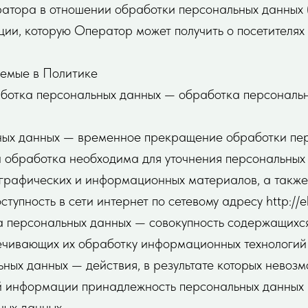
ратора в отношении обработки персональных данных
ии, которую Оператор может получить о посетителях
уемые в Политике
аботка персональных данных — обработка персональ
ных данных — временное прекращение обработки пе
и обработка необходима для уточнения персональных 
ь графических и информационных материалов, а такж
тупность в сети интернет по сетевому адресу http://e
 персональных данных — совокупность содержащихся
ечивающих их обработку информационных технологий 
ных данных — действия, в результате которых невоз
й информации принадлежность персональных данных
ных данных.