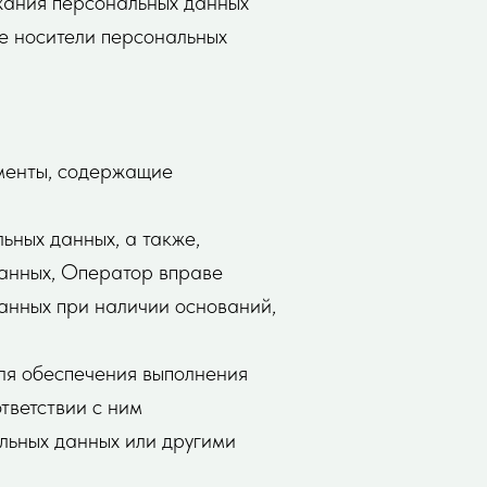
жания персональных данных
е носители персональных
ументы, содержащие
ьных данных, а также,
анных, Оператор вправе
анных при наличии оснований,
для обеспечения выполнения
тветствии с ним
льных данных или другими