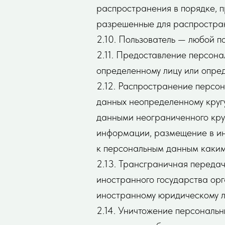
распространения в порядке, 
разрешенные для распростран
2.10. Пользователь — любой по
2.11. Предоставление персон
определенному лицу или опред
2.12. Распространение персо
данных неопределенному круг
данными неограниченного круг
информации, размещение в ин
к персональным данным каким
2.13. Трансграничная переда
иностранного государства орг
иностранному юридическому л
2.14. Уничтожение персональн