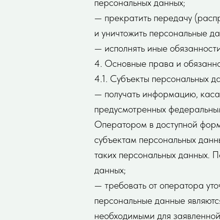
персональных данных;
— прекратить передачу (распр
и уничтожить персональные да
— исполнять иные обязанност
4. Основные права и обязанн
4.1. Субъекты персональных д
— получать информацию, каса
предусмотренных федеральным
Оператором в доступной форме
субъектам персональных данны
таких персональных данных. 
данных;
— требовать от оператора уто
персональные данные являются
необходимыми для заявленной