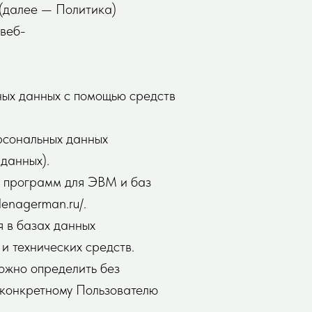
 (далее — Политика)
 веб-
ных данных с помощью средств
рсональных данных
данных).
е программ для ЭВМ и баз
lenagerman.ru/.
 в базах данных
и технических средств.
можно определить без
 конкретному Пользователю