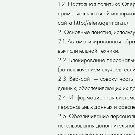
1.2. Настоящая политика Опе
применяется ко всей информац
сайта http://elenagerman.ru/.
2. Основные понятия, использ
2.1. Автоматизированная обр
вычислительной техники.
2.2. Блокирование персональ
(за исключением случаев, есл
2.3. Веб-сайт — совокупност
данных, обеспечивающих их дос
2.4. Информационная система
персональных данных и обесп
2.5. Обезличивание персональ
использования дополнительно
или иному субъекту персональ