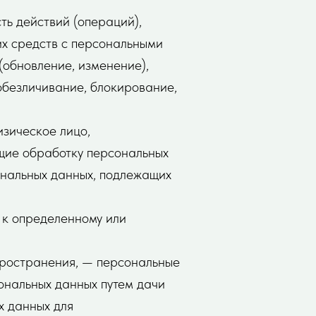
ть действий (операций),
их средств с персональными
(обновление, изменение),
 обезличивание, блокирование,
изическое лицо,
щие обработку персональных
ональных данных, подлежащих
 к определенному или
пространения, — персональные
ональных данных путем дачи
х данных для