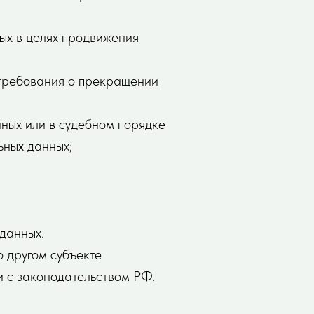
ых в целях продвижения
 требования о прекращении
ных или в судебном порядке
ьных данных;
данных.
о другом субъекте
ии с законодательством РФ.