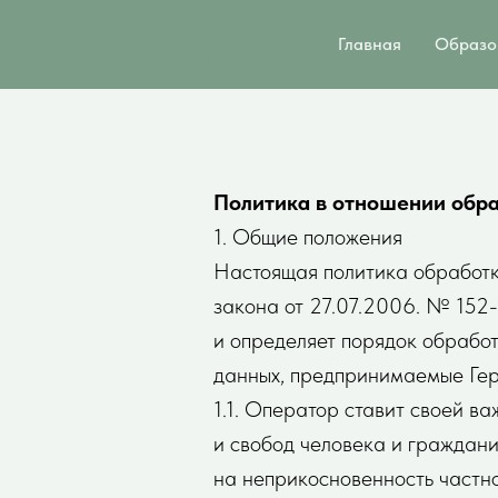
Главная
Образо
Политика в отношении обр
1. Общие положения
Настоящая политика обработк
закона от 27.07.2006. № 152
и определяет порядок обрабо
данных, предпринимаемые Гер
1.1. Оператор ставит своей в
и свобод человека и граждани
на неприкосновенность частно