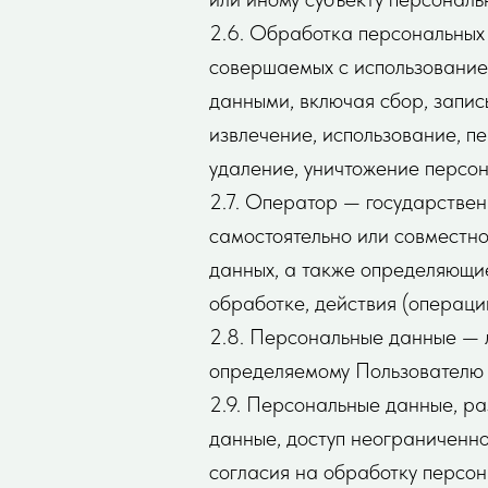
2.6. Обработка персональных 
совершаемых с использование
данными, включая сбор, запис
извлечение, использование, п
удаление, уничтожение персон
2.7. Оператор — государствен
самостоятельно или совместн
данных, а также определяющи
обработке, действия (операц
2.8. Персональные данные — 
определяемому Пользователю в
2.9. Персональные данные, р
данные, доступ неограниченно
согласия на обработку персо