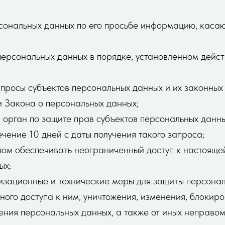
рсональных данных по его просьбе информацию, каса
персональных данных в порядке, установленном дейс
просы субъектов персональных данных и их законных
и Закона о персональных данных;
орган по защите прав субъектов персональных данны
ение 10 дней с даты получения такого запроса;
зом обеспечивать неограниченный доступ к настояще
ых;
изационные и технические меры для защиты персона
ного доступа к ним, уничтожения, изменения, блокиро
ения персональных данных, а также от иных неправо