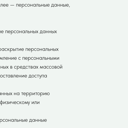
алее — персональные данные,
ие персональных данных
 раскрытие персональных
омление с персональными
ных в средствах массовой
оставление доступа
анных на территорию
 физическому или
персональные данные