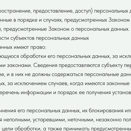
остранение, предоставление, доступ) персональных 
нные в порядке и случаях, предусмотренных Законом
и, предусмотренные Законом о персональных данных.
ости субъектов персональных данных
анных имеют право:
ющуюся обработки его персональных данных, за искл
и законами. Сведения предоставляются субъекту пе
, и в них не должны содержаться персональные данн
х, за исключением случаев, когда имеются законные
Перечень информации и порядок ее получения устано
чнения его персональных данных, их блокирования или
 неполными, устаревшими, неточными, незаконно пол
 цели обработки, а также принимать предусмотренн