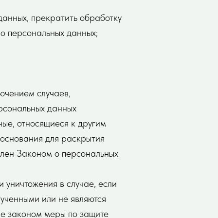
данных, прекратить обработку
 о персональных данных;
ючением случаев,
рсональных данных
ые, относящиеся к другим
 основания для раскрытия
влен Законом о персональных
 уничтожения в случае, если
ученными или не являются
ые законом меры по защите