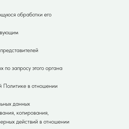
ющуюся обработки его
твующим
 представителей
х по запросу этого органа
й Политике в отношении
льных данных
вания, копирования,
мерных действий в отношении